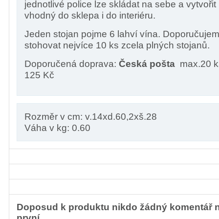
jednotlivé police lze skládat na sebe a vytvořit 
vhodný do sklepa i do interiéru.
Jeden stojan pojme 6 lahví vína. Doporučuje
stohovat nejvíce 10 ks zcela plných stojanů.
Doporučená doprava:
Česká pošta
max.20 ks
125 Kč
Rozměr v cm: v.14xd.60,2xš.28
Váha v kg: 0.60
Doposud k produktu nikdo žádný komentář 
první.