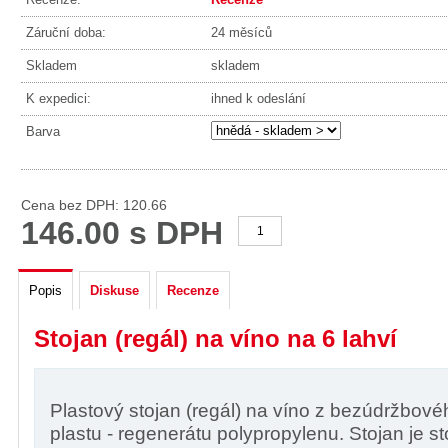
Záruční doba:
24 měsíců
Skladem
skladem
K expedici:
ihned k odeslání
Barva
Cena bez DPH: 120.66
146.00 s DPH
Popis
Diskuse
Recenze
Stojan (regál) na víno na 6 lahví
Plastový stojan (regál) na víno z bezúdržbov
plastu - regenerátu polypropylenu. Stojan je s